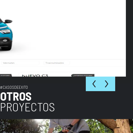
‹
›
#CASOSDEEXITO
OTROS
PROYECTOS