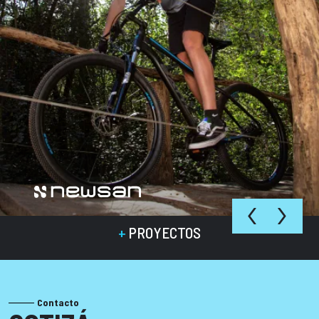
‹
›
+
PROYECTOS
Contacto