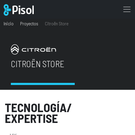
Inicio
Proyectos
Citroën Store
CITROËN STORE
TECNOLOGÍA/
EXPERTISE