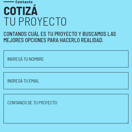
Contacto
COTIZÁ
TU PROYECTO
CONTANOS CUÁL ES TU PROYECTO Y BUSCAMOS LAS
MEJORES OPCIONES PARA HACERLO REALIDAD.
INGRESÁ TU NOMBRE
INGRESÁ TU EMAIL
CONTANOS DE TU PROYECTO